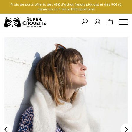
Frais de ports offerts dès 65€ d’achat (relais pick-up) et dès 90€ (à
domicile) en France Métropolitaine