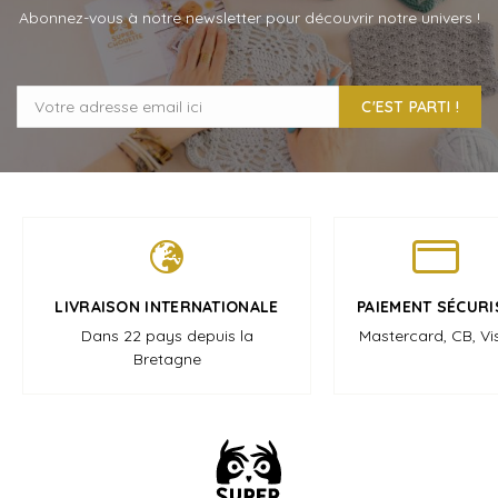
Abonnez-vous à notre newsletter pour découvrir notre univers !
C'EST PARTI !
LIVRAISON INTERNATIONALE
PAIEMENT SÉCURI
Dans 22 pays depuis la
Mastercard, CB, Vi
Bretagne