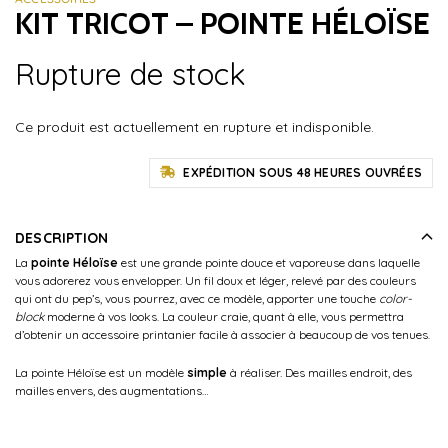
KIT TRICOT – POINTE HÉLOÏSE
Rupture de stock
Ce produit est actuellement en rupture et indisponible.
EXPÉDITION SOUS 48 HEURES OUVRÉES
DESCRIPTION
La
pointe Héloïse
est une grande pointe douce et vaporeuse dans laquelle
vous adorerez vous envelopper. Un fil doux et léger, relevé par des couleurs
qui ont du pep’s, vous pourrez, avec ce modèle, apporter une touche
color-
block
moderne à vos looks. La couleur craie, quant à elle, vous permettra
d’obtenir un accessoire printanier facile à associer à beaucoup de vos tenues.
La pointe Héloïse est un modèle
simple
à réaliser. Des mailles endroit, des
mailles envers, des augmentations…