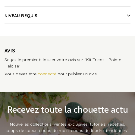
NIVEAU REQUIS
AVIS
Soyez le premier à laisser votre avis sur “Kit Tricot – Pointe
Héloïse”
Vous devez être
connecté
pour publier un avis.
Recevez toute la chouette actu
Nouvelles collections, ventes exclusives, tutoriels, recettes,
coups de coeur, coups de main, coups de foudre, tendances…