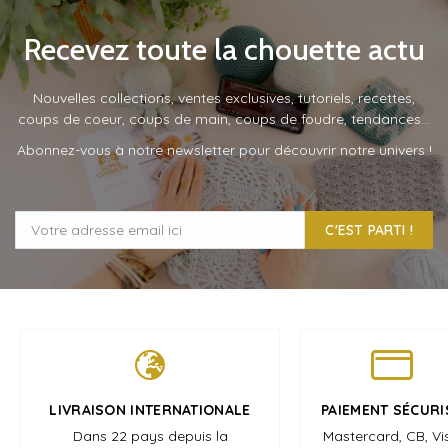
Recevez toute la chouette actu
Nouvelles collections, ventes exclusives, tutoriels, recettes,
coups de coeur, coups de main, coups de foudre, tendances…
Abonnez-vous à notre newsletter pour découvrir notre univers !
C'EST PARTI !
LIVRAISON INTERNATIONALE
PAIEMENT SÉCURI
Dans 22 pays depuis la
Mastercard, CB, Vi