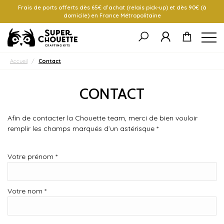
Frais de ports offerts dès 65€ d’achat (relais pick-up) et dès 90€ (à
domicile) en France Métropolitaine
Accueil
/
Contact
CONTACT
Afin de contacter la Chouette team, merci de bien vouloir
remplir les champs marqués d’un astérisque
*
Votre prénom
*
Votre nom
*