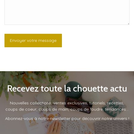
Recevez toute la chouette actu
Nouvelles collections, ventes exclusives, tutoriels, recettes,
coups de coeur, coups de main, coups de foudre, tendances…
Abonnez-vous à notre newsletter pour découvrir notre univers !