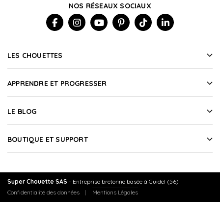
NOS RÉSEAUX SOCIAUX
LES CHOUETTES
APPRENDRE ET PROGRESSER
LE BLOG
BOUTIQUE ET SUPPORT
Super Chouette SAS
- Entreprise bretonne basée à Guidel (56)
Confidentialité des données
Mentions Légales