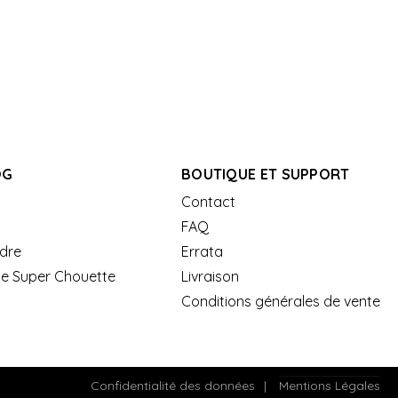
OG
BOUTIQUE ET SUPPORT
Contact
FAQ
dre
Errata
de Super Chouette
Livraison
Conditions générales de vente
Confidentialité des données
Mentions Légales