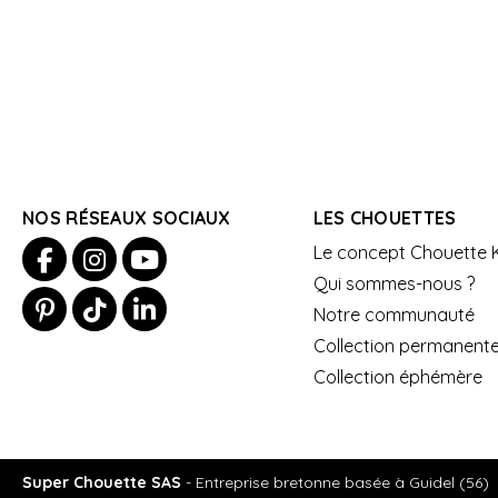
NOS RÉSEAUX SOCIAUX
LES CHOUETTES
Le concept Chouette K
Qui sommes-nous ?
Notre communauté
Collection permanent
Collection éphémère
Super Chouette SAS
- Entreprise bretonne basée à Guidel (56)