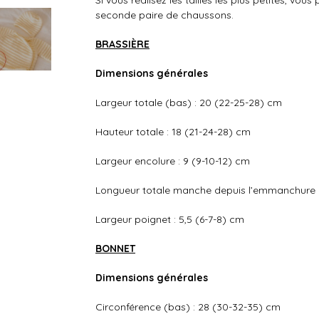
Si vous réalisez les tailles les plus petites, vo
seconde paire de chaussons.
BRASSIÈRE
Dimensions générales
Largeur totale (bas) : 20 (22-25-28) cm
Hauteur totale : 18 (21-24-28) cm
Largeur encolure : 9 (9-10-12) cm
Longueur totale manche depuis l’emmanchure : 
Largeur poignet : 5,5 (6-7-8) cm
BONNET
Dimensions générales
Circonférence (bas) : 28 (30-32-35) cm