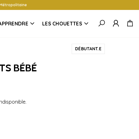
 Métropolitaine
APPRENDRE
LES CHOUETTES
DÉBUTANT.E
ETS BÉBÉ
ndisponible.