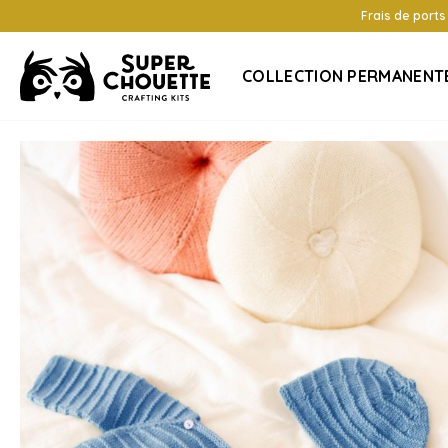
Frais de ports
COLLECTION PERMANENT