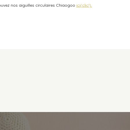
trouvez nos aiguilles circulaires Chiaogoo
ici(clic!).