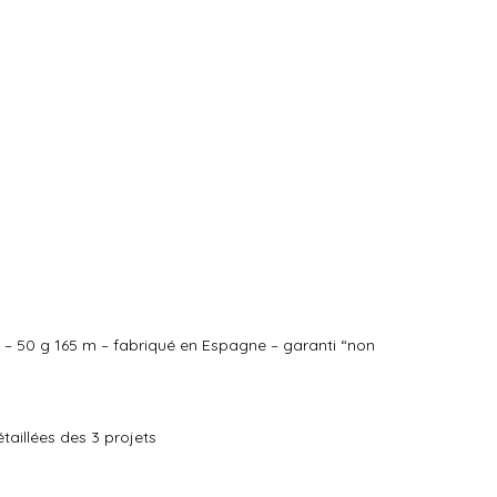
 – 50 g 165 m – fabriqué en Espagne – garanti “non
étaillées des 3 projets