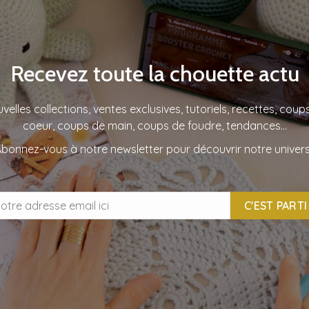
Recevez toute la chouette actu
velles collections, ventes exclusives, tutoriels, recettes, coup
coeur, coups de main, coups de foudre, tendances…
bonnez-vous à notre newsletter pour découvrir notre univers
C'EST PARTI 