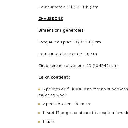
Hauteur totale : 11 (12-14-15) cm
CHAUSSONS
Dimensions générales
Longueur du pied : 8 (9-10-11) cm
Hauteur totale : 7 (7-8,5-10) cm
Circonférence ouverture : 10 (10-12-13) cm
Ce kit contient :
5 pelotes de fil 100% laine merino superwash
mulesing wool”
2 petits boutons de nacre
1 livret 12 pages contenant les explications d
1 label