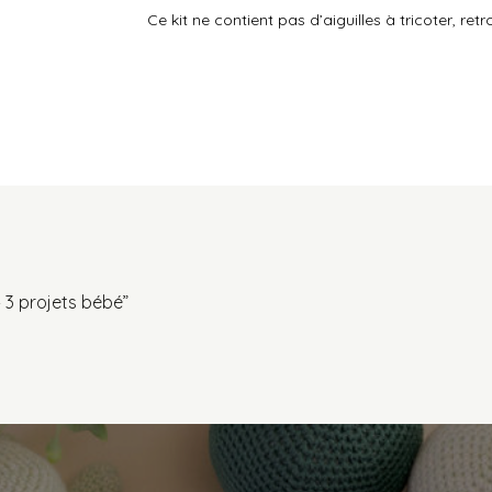
Ce kit ne contient pas d’aiguilles à tricoter, re
– 3 projets bébé”