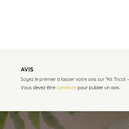
AVIS
Soyez le premier à laisser votre avis sur “Kit Tricot 
Vous devez être
connecté
pour publier un avis.