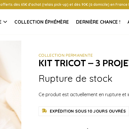
 offerts dès 65€ d’achat (relais pick-up) et dès 90€ (à domicile) en France
E
COLLECTION ÉPHÉMÈRE
DERNIÈRE CHANCE !
COLLECTION PERMANENTE
KIT TRICOT – 3 PROJ
Rupture de stock
Ce produit est actuellement en rupture et i
EXPÉDITION SOUS 10 JOURS OUVRÉS