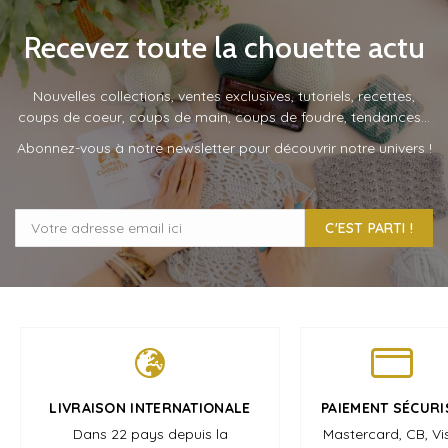
Recevez toute la chouette actu
Nouvelles collections, ventes exclusives, tutoriels, recettes,
coups de coeur, coups de main, coups de foudre, tendances…
Abonnez-vous à notre newsletter pour découvrir notre univers !
C'EST PARTI !
LIVRAISON INTERNATIONALE
PAIEMENT SÉCURI
Dans 22 pays depuis la
Mastercard, CB, Vi