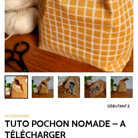
DÉBUTANT.E
ACCESSOIRES
TUTO POCHON NOMADE – A
TÉLÉCHARGER