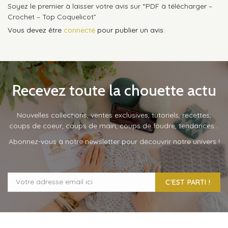
Soyez le premier à laisser votre avis sur “PDF à télécharger –
Crochet – Top Coquelicot”
Vous devez être
connecté
pour publier un avis.
Recevez toute la chouette actu
Nouvelles collections, ventes exclusives, tutoriels, recettes,
coups de coeur, coups de main, coups de foudre, tendances…
Abonnez-vous à notre newsletter pour découvrir notre univers !
C'EST PARTI !