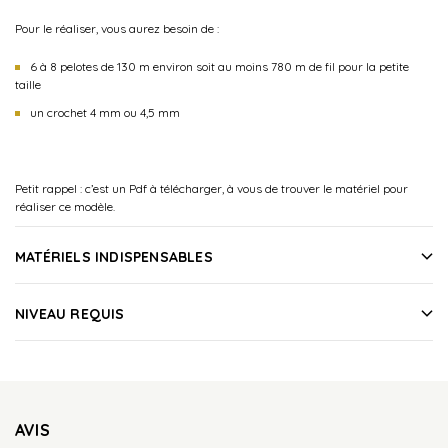
Pour le réaliser, vous aurez besoin de :
6 à 8 pelotes de 130 m environ soit au moins 780 m de fil pour la petite
taille
un crochet 4 mm ou 4,5 mm
Petit rappel : c’est un Pdf à télécharger, à vous de trouver le matériel pour
réaliser ce modèle.
MATÉRIELS INDISPENSABLES
NIVEAU REQUIS
AVIS