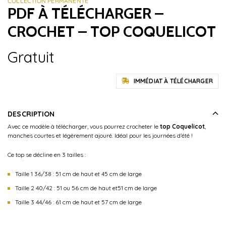
COLLECTION PERMANENTE
PDF À TÉLÉCHARGER –
CROCHET – TOP COQUELICOT
Gratuit
IMMÉDIAT À TÉLÉCHARGER
DESCRIPTION
Avec ce modèle à télécharger, vous pourrez crocheter le
top Coquelicot
,
manches courtes et légèrement ajouré. Idéal pour les journées d’été !
Ce top se décline en 3 tailles :
Taille 1 36/38 : 51 cm de haut et 45 cm de large
Taille 2 40/42 : 51 ou 56 cm de haut et51 cm de large
Taille 3 44/46 : 61 cm de haut et 57 cm de large