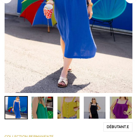
DÉBUTANT.E
COLLECTION PERMANENTE