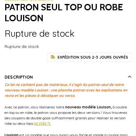
PATRON SEUL TOP OU ROBE
LOUISON
Rupture de stock
Rupture de stock
EXPÉDITION SOUS 2-3 JOURS OUVRÉS
DESCRIPTION
Ce lot ne contient pas de matériaux, il s’agit du patron seul de notre
nouveau modèle Louison : une planche patron avec les explications en
recto et les pièces à décalquer au verso.
Avec ce patron, vous réaliserez notre
nouveau modèle Louison,
à coudre
en top ou en robe, le patron vous propose les deux versions ! Vous trouverez
des coupons de double gaze suffisamment grands pour réaliser la version
robe ou deux tops
ici (clic !).
Louison
est un modèle que nous avons voulu facile et rapide à coudre mais