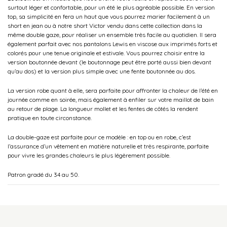
surtout léger et confortable, pour un été le plus agréable possible. En version
top, sa simplicité en fera un haut que vous pourrez marier facilement à un
short en jean ou à notre short Victor vendu dans cette collection dans la
même double gaze, pour réaliser un ensemble très facile au quotidien. Il sera
également parfait avec nos pantalons Lewis en viscose aux imprimés forts et
colorés pour une tenue originale et estivale. Vous pourrez choisir entre la
version boutonnée devant (le boutonnage peut être porté aussi bien devant
qu’au dos) et la version plus simple avec une fente boutonnée au dos.
La version robe quant à elle, sera parfaite pour affronter la chaleur de l’été en
journée comme en soirée, mais également à enfiler sur votre maillot de bain
au retour de plage. La longueur mollet et les fentes de côtés la rendent
pratique en toute circonstance.
La double-gaze est parfaite pour ce modèle : en top ou en robe, c’est
l’assurance d’un vêtement en matière naturelle et très respirante, parfaite
pour vivre les grandes chaleurs le plus légèrement possible.
Patron gradé du 34 au 50.