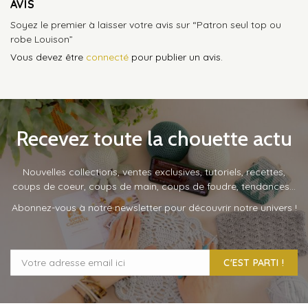
AVIS
Soyez le premier à laisser votre avis sur “Patron seul top ou
robe Louison”
Vous devez être
connecté
pour publier un avis.
Recevez toute la chouette actu
Nouvelles collections, ventes exclusives, tutoriels, recettes,
coups de coeur, coups de main, coups de foudre, tendances…
Abonnez-vous à notre newsletter pour découvrir notre univers !
C'EST PARTI !