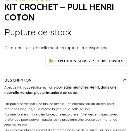
KIT CROCHET – PULL HENRI
COTON
Rupture de stock
Ce produit est actuellement en rupture et indisponible.
EXPÉDITION SOUS 2-3 JOURS OUVRÉS
DESCRIPTION
Avec ce kit, vous réaliserez notre
pull sans manches Henri, dans une
nouvelle version plus printanière en coton.
Un pull à porter sur une blouse ample, une chemise ou un un tee-shirt
manches longues, ou à même la peau à la belle saison.
Il a une forme simple bien large, une encolure en V et des emmanchures
profondes pour pouvoir passer sans problème une blouse aux manches
chauve-souris.
Pour encore plus de confort il est même possible de le surtailler pour le porter