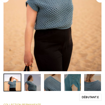
DÉBUTANT.E
COLLECTION PERMANENTE