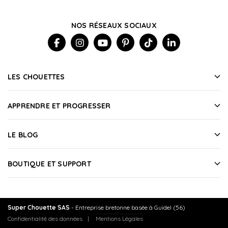
NOS RÉSEAUX SOCIAUX
LES CHOUETTES
APPRENDRE ET PROGRESSER
LE BLOG
BOUTIQUE ET SUPPORT
Super Chouette SAS
- Entreprise bretonne basée à Guidel (56)
Confidentialité des données
Mentions Légales