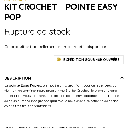
KIT CROCHET – POINTE EASY
POP
Rupture de stock
Ce produit est actuellement en rupture et indisponible.
EXPÉDITION SOUS 48H OUVRÉES.
DESCRIPTION
La
pointe Easy Pop
est un modèle ultra gratifiant
pour celles et ceux qui
viennent de terminer notre programme Starter Crochet :
le premier grand
projet idéal. Vous réaliserez une grande pointe enveloppante et ultra douce
dans un fil mohair de grande qualité que nous avons sélectionné dans des
coloris très frais et printaniers.
La pointe Easy Pop est comme son nom l’indique une pointe facile et