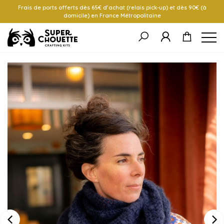
Frais de ports offerts dès 65€ d’achat (relais pick-up) et dès 90€ (à
domicile) en France Métropolitaine