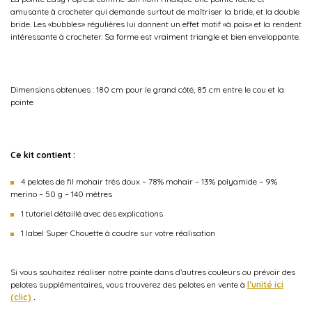
amusante à crocheter qui demande surtout de maîtriser la bride, et la double
bride. Les «bubbles» régulières lui donnent un effet motif «à pois» et la rendent
intéressante à crocheter. Sa forme est vraiment triangle et bien enveloppante.
Dimensions obtenues : 180 cm pour le grand côté, 85 cm entre le cou et la
pointe
Ce kit contient :
4 pelotes de fil mohair très doux – 78% mohair – 13% polyamide – 9%
merino – 50 g – 140 mètres
1 tutoriel détaillé avec des explications
1 label Super Chouette à coudre sur votre réalisation
Si vous souhaitez réaliser notre pointe dans d’autres couleurs ou prévoir des
pelotes supplémentaires, vous trouverez des pelotes en vente à
l’unité ici
(clic)
.