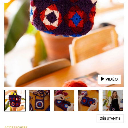
VIDÉO
DÉBUTANT.E
ACCESSOIRES