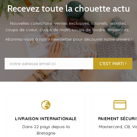
Recevez toute la chouette actu
Nouvelles collections, ventes exclusives, tutoriels, recettes,
coups de coeur, coups de main, coups de foudre, tendances…
Abonnez-vous à notre newsletter pour découvrir notre univers !
C'EST PARTI !
LIVRAISON INTERNATIONALE
PAIEMENT SÉCURI
Dans 22 pays depuis la
Mastercard, CB, Vi
Bretagne