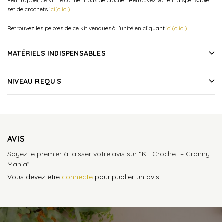
Petit rappel, ce kit ne contient pas de crochet. Retrouvez votre indispensable
set de crochets
ici(clic!)
.
Retrouvez les pelotes de ce kit vendues à l’unité en cliquant
ici(clic!).
MATÉRIELS INDISPENSABLES
NIVEAU REQUIS
AVIS
Soyez le premier à laisser votre avis sur “Kit Crochet – Granny
Mania”
Vous devez être
connecté
pour publier un avis.