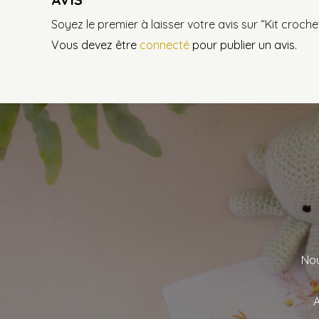
Soyez le premier à laisser votre avis sur “Kit croch
Vous devez être
connecté
pour publier un avis.
Nou
A