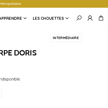
 Métropolitaine
APPRENDRE
LES CHOUETTES
INTERMÉDIAIRE
RPE DORIS
ndisponible.