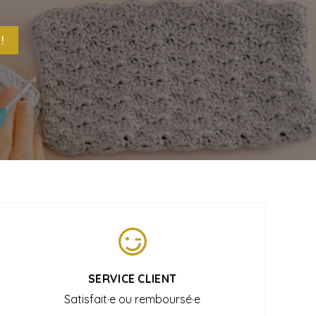
!
SERVICE CLIENT
Satisfait·e ou remboursé·e