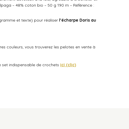
lpaga – 48% coton bio – 50 g 190 m – Référence :
iagramme et texte) pour réaliser
l’écharpe Doris au
es couleurs, vous trouverez les pelotes en vente à
re set indispensable de crochets
ici (clic)