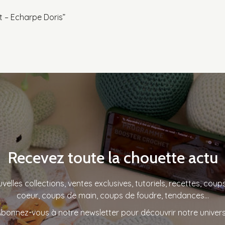
et – Echarpe Doris”
Recevez toute la chouette actu
velles collections, ventes exclusives, tutoriels, recettes, coup
coeur, coups de main, coups de foudre, tendances…
bonnez-vous à notre newsletter pour découvrir notre univers