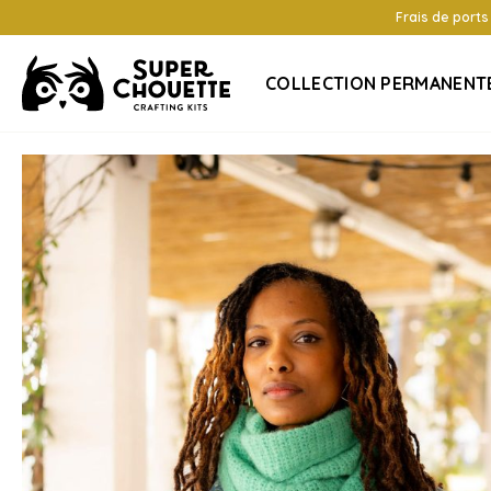
Frais de ports
COLLECTION PERMANENT