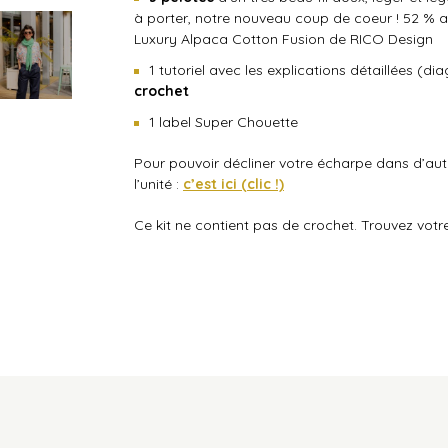
à porter, notre nouveau coup de coeur ! 52 % a
Luxury Alpaca Cotton Fusion de RICO Design
1 tutoriel avec les explications détaillées (d
crochet
1 label Super Chouette
Pour pouvoir décliner votre écharpe dans d’autr
l’unité :
c’est ici (clic !)
Ce kit ne contient pas de crochet. Trouvez vot