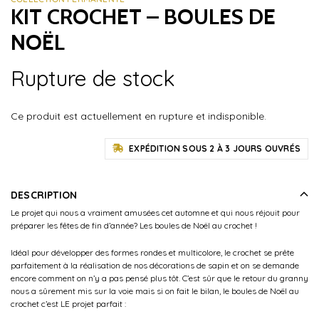
KIT CROCHET – BOULES DE
NOËL
Rupture de stock
Ce produit est actuellement en rupture et indisponible.
EXPÉDITION SOUS 2 À 3 JOURS OUVRÉS
DESCRIPTION
Le projet qui nous a vraiment amusées cet automne et qui nous réjouit pour
préparer les fêtes de fin d’année? Les boules de Noël au crochet !
Idéal pour développer des formes rondes et multicolore, le crochet se prête
parfaitement à la réalisation de nos décorations de sapin et on se demande
encore comment on n’y a pas pensé plus tôt. C’est sûr que le retour du granny
nous a sûrement mis sur la voie mais si on fait le bilan, le boules de Noël au
crochet c’est LE projet parfait :