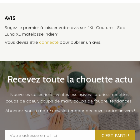
AVIS
Soyez le premier à laisser votre avis sur “Kit Couture – Sac
Luna XL matelassé indien”
Vous devez être
connecté
pour publier un avis.
Recevez toute la chouette actu
Nouvelles collections, ventes exclusives, tutoriels, recettes,
coups de coeur, coups de main, coups de foudre, tendances…
Abonnez-vous à notre newsletter pour découvrir notre univers !
C'EST PARTI !