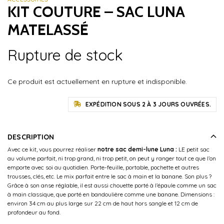
KIT COUTURE – SAC LUNA
MATELASSÉ
Rupture de stock
Ce produit est actuellement en rupture et indisponible.
EXPÉDITION SOUS 2 À 3 JOURS OUVRÉES.
DESCRIPTION
Avec ce kit, vous pourrez réaliser
notre sac demi-lune Luna
:
LE petit sac
au volume parfait, ni trop grand, ni trop petit, on peut y ranger tout ce que l’on
emporte avec soi au quotidien. Porte-feuille, portable, pochette et autres
trousses, clés, etc. Le mix parfait entre le sac à main et la banane. Son plus ?
Grâce à son anse réglable, il est aussi chouette porté à l’épaule comme un sac
à main classique, que porté en bandoulière comme une banane. Dimensions :
environ 34 cm au plus large sur 22 cm de haut hors sangle et 12 cm de
profondeur au fond.