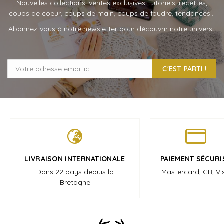
Nouvelles collections, ventes exclusives, tutoriels, recettes,
coups de coeur, coups de main, coups de foudre, tendances…
Abonnez-vous à notre newsletter pour découvrir notre univers !
C'EST PARTI !
LIVRAISON INTERNATIONALE
PAIEMENT SÉCURI
Dans 22 pays depuis la
Mastercard, CB, Vi
Bretagne