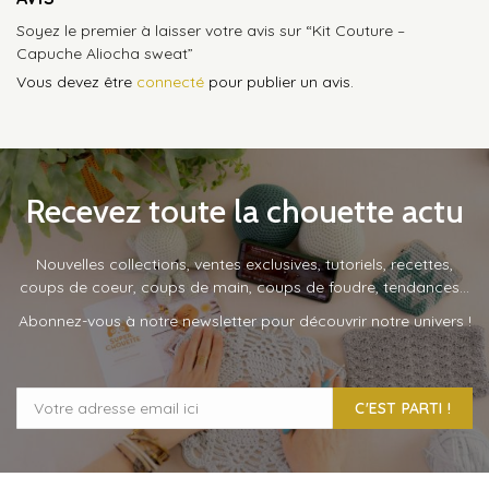
Soyez le premier à laisser votre avis sur “Kit Couture –
Capuche Aliocha sweat”
Vous devez être
connecté
pour publier un avis.
Recevez toute la chouette actu
Nouvelles collections, ventes exclusives, tutoriels, recettes,
coups de coeur, coups de main, coups de foudre, tendances…
Abonnez-vous à notre newsletter pour découvrir notre univers !
C'EST PARTI !