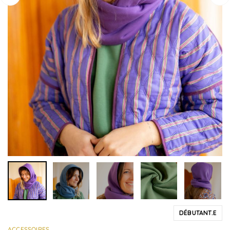
DÉBUTANT.E
ACCESSOIRES