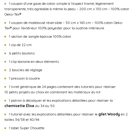
1 coupon d’une gaze de coton simple à l’aspect tramé, légèrement
transparente, très agréable à même la peau – 200 cm x 130 cm – 100% coton
Oeko-Tex®
1 coupon de matelassé réversible – 30 cm x 140 cm – 100% coton Oeko-
Tex® pour l’extérieur 100% polyester pour la ouatine intérieure
1 section de sangle épaisse 100% coton
1 zip de 22 cm
6 petits boutons
1 clip banane en deux éléments
2 boucles de réglage
1 pression à coudre
1 livret générique de 24 pages contenant des tutoriels pour réaliser
10
petits projets au choix en combinant les matériaux du kit
1 patron à décalquer et les explications détaillées pour réaliser la
chemisette Élise
du 34 au 50
1 tutoriel avec les explications détaillées pour réaliser le
gilet Woody
en 2
tailles 34/38 et 40/44
1 label Super Chouette