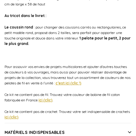
cm de large x 58 de haut
Au tricot dans le livret :
Le coussin rond
: pour changer des coussins carrés ou rectangulaires, ce
petit modèle rond, proposé dans 2 tailles, sera parfait pour apporter une
touche originale et douce dans votre intérieur.
1 pelote pour le petit, 2 pour
le plus grand.
Pour assouvir vos envies de projets multicolores et ajouter d’autres touches
de couleurs à vos ouvrages, mais aussi pour pouvoir réaliser davantage de
projets de la collection, vous trouverez tout un assortiment de couleurs de nos
pelotes de fil en vente à l’unité :
c’est ici (clic !)
Ce kit ne contient pas de fil. Trouvez votre couleur de bobine de fil coton
fabriquée en France
ici (clic)
.
Ce kit ne contient pas de crochet. Trouvez votre set indispensable de crochets
ici (clic)
MATÉRIELS INDISPENSABLES