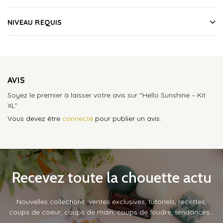
NIVEAU REQUIS
AVIS
Soyez le premier à laisser votre avis sur “Hello Sunshine – Kit
XL”
Vous devez être
connecté
pour publier un avis.
Recevez toute la chouette actu
Nouvelles collections, ventes exclusives, tutoriels, recettes,
coups de coeur, coups de main, coups de foudre, tendances…