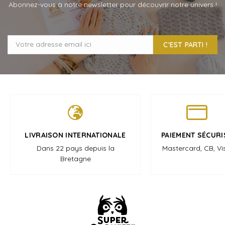
Abonnez-vous à notre newsletter pour découvrir notre univers !
C'EST PARTI !
LIVRAISON INTERNATIONALE
PAIEMENT SÉCURI
Dans 22 pays depuis la
Mastercard, CB, Vi
Bretagne