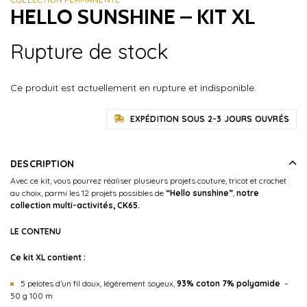
HELLO SUNSHINE – KIT XL
Rupture de stock
Ce produit est actuellement en rupture et indisponible.
EXPÉDITION SOUS 2-3 JOURS OUVRÉS
DESCRIPTION
Avec ce kit, vous pourrez réaliser plusieurs projets couture, tricot et crochet
au choix, parmi les 12 projets possibles de
“Hello sunshine”
,
notre
collection multi-activités, CK65.
LE CONTENU
Ce kit XL contient :
5 pelotes d’un fil doux, légèrement soyeux,
93% coton 7% polyamide
–
50 g 100 m