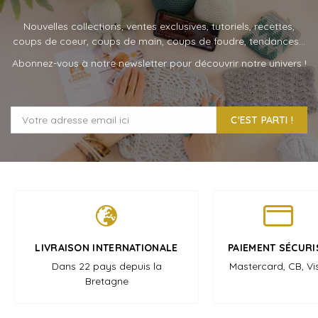
Nouvelles collections, ventes exclusives, tutoriels, recettes,
coups de coeur, coups de main, coups de foudre, tendances…
Abonnez-vous à notre newsletter pour découvrir notre univers !
C'EST PARTI !
LIVRAISON INTERNATIONALE
PAIEMENT SÉCURI
Dans 22 pays depuis la
Mastercard, CB, Vi
Bretagne