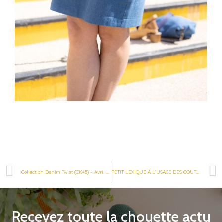
Collection Denim Twist (CK45) – Avril 2021
PETIT LEXIQUE À L’USAGE DES COUTURIÈRES ET DES COUTURIERS
Recevez toute la chouette actu