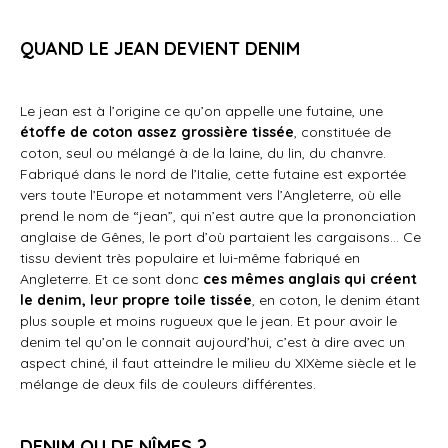
QUAND LE JEAN DEVIENT DENIM
Le jean est à l’origine ce qu’on appelle une futaine, une
étoffe de coton assez grossière tissée
, constituée de
coton, seul ou mélangé à de la laine, du lin, du chanvre.
Fabriqué dans le nord de l’Italie, cette futaine est exportée
vers toute l’Europe et notamment vers l’Angleterre, où elle
prend le nom de “jean”, qui n’est autre que la prononciation
anglaise de Gênes, le port d’où partaient les cargaisons… Ce
tissu devient très populaire et lui-même fabriqué en
Angleterre. Et ce sont donc
ces mêmes anglais qui créent
le denim, leur propre toile tissée
, en coton, le denim étant
plus souple et moins rugueux que le jean. Et pour avoir le
denim tel qu’on le connait aujourd’hui, c’est à dire avec un
aspect chiné, il faut atteindre le milieu du XIXème siècle et le
mélange de deux fils de couleurs différentes.
DENIM OU DE NÎMES ?