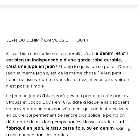
JEAN OU DENIM ? ON VOUS DIT TOUT !
S’il est bien une matière intemporelle, c’est
le denim, et s’il
est bien un indispensable d’une garde-robe durable,
c’est une jupe en jean
! Et déjà la question se pose… Denim,
jean et même jean’s, est-ce la même chose ? Allez, petit
cours de tissus, comme vous les aimez, et vous allez voir ce
n’est pas si simple…
Le jean ou jean’s (blue-jean’s) est un pantalon créé par Levi
Strauss et Jacob Davis en 1873, date à laquelle ils déposent
un brevet pour un nouveau vêtement qui contient des rivets
en cuivre qui permettent de rendre plus solide le pantalon
déjà porté depuis longtemps par les classes ouvrières,
et
fabriqué en jean, le tissu cette fois, ou en denim
. Car il y
a une nuance dans les matières…