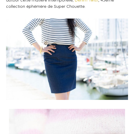
autour cette matière intemporelle,
Denim Twist
, 45ème
collection éphémère de Super Chouette.