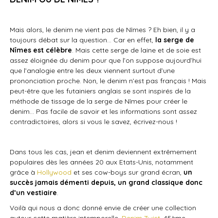
Mais alors, le denim ne vient pas de Nîmes ? Eh bien, il y a
toujours débat sur la question… Car en effet,
la serge de
Nîmes est célèbre
. Mais cette serge de laine et de soie est
assez éloignée du denim pour que l’on suppose aujourd’hui
que l’analogie entre les deux viennent surtout d’une
prononciation proche. Non, le denim n’est pas français ! Mais
peut-être que les futainiers anglais se sont inspirés de la
méthode de tissage de la serge de Nîmes pour créer le
denim… Pas facile de savoir et les informations sont assez
contradictoires, alors si vous le savez, écrivez-nous !
Dans tous les cas, jean et denim deviennent extrêmement
populaires dès les années 20 aux Etats-Unis, notamment
grâce à
Hollywood
et ses cow-boys sur grand écran,
un
succès jamais démenti depuis, un grand classique donc
d’un vestiaire
.
Voilà qui nous a donc donné envie de créer une collection