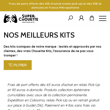
Frais de ports offerts dès 65€ d’achat (relais pick-up) et dès 90€ (à
domicile) en France Métropolitaine
NOS MEILLEURS KITS
Des kits iconiques de notre marque : testés et approuvés par nos
clientes, des vrais Chouette Kits, l’assurance de ne pas vous
tromper !
FILTRER
Frais de port offerts dès 65 euros d'achat en relais Pick-Up
et 90 euros à domicile. Produits collection éphémère
cumulables avec ceux de la collection permanente.
Expédition en Colissimo, relais Pick-Up ou en retrait gratuit
sur place à Guidel (56). Paiement en 4 fois sans frais via