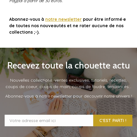
Paypal à partir de 30 euros.
Abonnez-vous à
notre newsletter
pour être informé·e
de toutes nos nouveautés et ne rater aucune de nos
collections ;-).
Recevez toute la chouette actu
Nouvelles collections, ventes exclusives, tutoriels, recettes,
coups de coeur, coups de main, coups de foudre, tendances…
Abonnez-vous à notre newsletter pour découvrir notre univers !
C'EST PARTI !