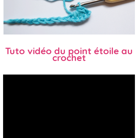
….
Tuto vidéo du point étoile au
crochet
…..