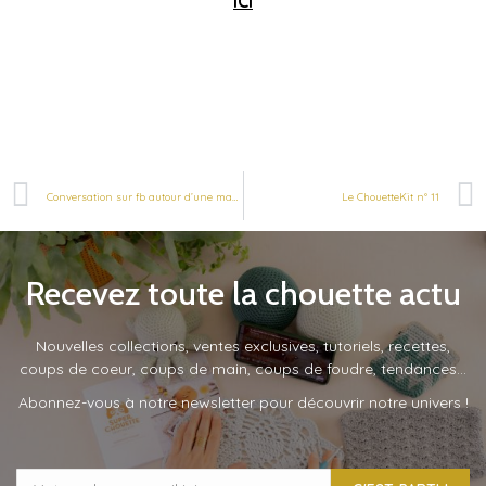
ICI
Conversation sur fb autour d’une machine à coudre
Le ChouetteKit n° 11
Recevez toute la chouette actu
Nouvelles collections, ventes exclusives, tutoriels, recettes,
coups de coeur, coups de main, coups de foudre, tendances…
Abonnez-vous à notre newsletter pour découvrir notre univers !