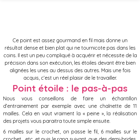
Point étoile
Ce point est assez gourmand en fil mais donne un
résultat dense et bien plat qui ne tournicote pas dans les
coins. Il est un peu compliqué à acquérir et nécessite de la
précision dans son exécution, les étoiles devant être bien
alignées les unes au dessus des autres. Mais une fois
acquis, c’est un réel plaisir de le travailler.
Point étoile : le pas-à-pas
Nous vous conseillons de faire un échantillon
d’entrainement par exemple avec une chaînette de 11
mailles. Cela en vaut vraiment la « peine », la réalisation
des projets vous paraitra toute simple ensuite.
6 mailles sur le crochet, on passe le fil, 6 mailles sur le
crochet… etc. et puis le rang suivant, que des demi-brides,