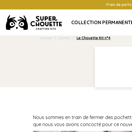
Frais de ports
COLLECTION PERMANENT
Accueil
/
Les kits
/
Le Chouette Kit n°4
Nous sommes en train de fermer des pochettes
que nous vous avons concocté pour ce nouve