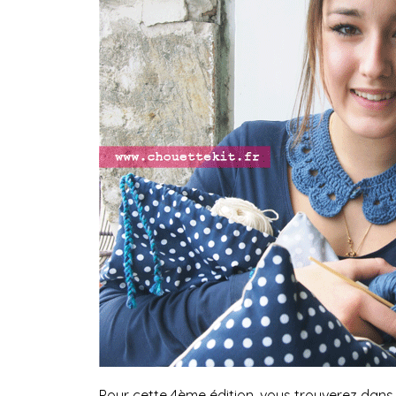
Pour cette 4ème édition, vous trouverez dans