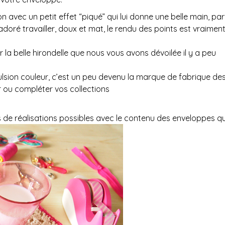
 avec un petit effet “piqué” qui lui donne une belle main, par
oré travailler, doux et mat, le rendu des points est vraiment
la belle hirondelle que nous vous avons dévoilée il y a peu
ulsion couleur, c’est un peu devenu la marque de fabrique de
 ou compléter vos collections
de réalisations possibles avec le contenu des enveloppes qui