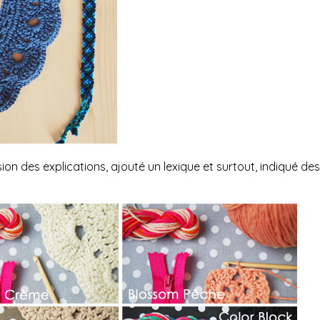
on des explications, ajouté un lexique et surtout, indiqué de