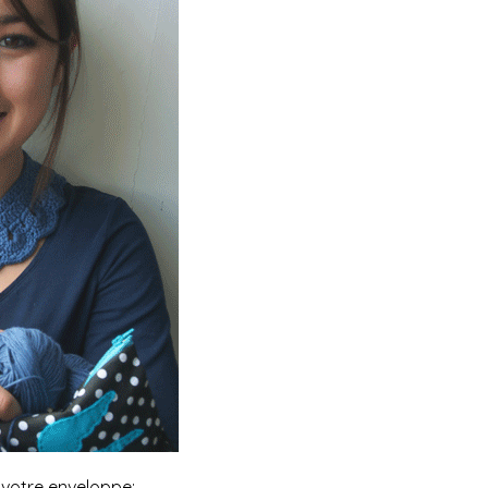
 votre enveloppe: