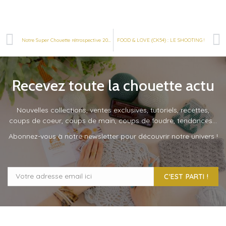
Notre Super Chouette rétrospective 2022
FOOD & LOVE (CK54) : LE SHOOTING !
Recevez toute la chouette actu
Nouvelles collections, ventes exclusives, tutoriels, recettes,
coups de coeur, coups de main, coups de foudre, tendances…
Abonnez-vous à notre newsletter pour découvrir notre univers !
C'EST PARTI !