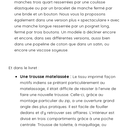
manches trois quart resserrées par une coulisse
élastiquée ou par un bracelet de manche fermé par
une bride et un bouton. Nous vous la proposons
également dans une version plus « spectaculaire » avec
une manche longue resserrée par un poignet long,
fermé par trois boutons. Un modèle à décliner encore
et encore, dans ses différentes versions, aussi bien
dans une popeline de coton que dans un satin, ou
encore une viscose soyeuse.
Et dans le livret :
Une trousse matelassée :
Le tissu imprimé façon
motifs indiens se prêtant particulièrement au
matelassage, il était difficile de résister à l’envie de
faire une nouvelle trousse. Celle-ci, grâce au
montage particulier du zip, a une ouverture grand
angle des plus pratiques. Il est facile de fouiller
dedans et d’y retrouver ses affaires. L’intérieur est
divisé en trois compartiments grâce à une poche
centrale. Trousse de toilette, à maquillage, ou