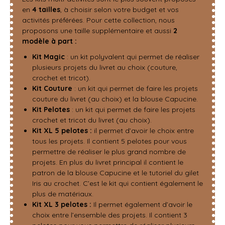
en
4 tailles
, à choisir selon votre budget et vos
activités préférées. Pour cette collection, nous
proposons une taille supplémentaire et aussi
2
modèle à part :
Kit Magic
: un kit polyvalent qui permet de réaliser
plusieurs projets du livret au choix (couture,
crochet et tricot).
Kit Couture
: un kit qui permet de faire les projets
couture du livret (au choix) et la blouse Capucine.
Kit Pelotes
: un kit qui permet de faire les projets
crochet et tricot du livret (au choix).
Kit XL
5 pelotes :
il permet d’avoir le choix entre
tous les projets. Il contient 5 pelotes pour vous
permettre de réaliser le plus grand nombre de
projets. En plus du livret principal il contient le
patron de la blouse Capucine et le tutoriel du gilet
Iris au crochet. C’est le kit qui contient également le
plus de matériaux.
Kit XL 3 pelotes :
Il permet également d’avoir le
choix entre l’ensemble des projets. Il contient 3