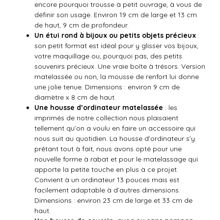
encore pourquoi trousse à petit ouvrage, à vous de
définir son usage. Environ 19 cm de large et 13 cm
de haut, 9 cm de profondeur.
Un étui rond à bijoux ou petits objets précieux
:
son petit format est idéal pour y glisser vos bijoux,
votre maquillage ou, pourquoi pas, des petits
souvenirs précieux. Une vraie boîte à trésors. Version
matelassée ou non, la mousse de renfort lui donne
une jolie tenue. Dimensions : environ 9 cm de
diamètre x 8 cm de haut.
Une housse d’ordinateur matelassée
: les
imprimés de notre collection nous plaisaient
tellement qu’on a voulu en faire un accessoire qui
nous suit au quotidien. La housse d’ordinateur s’y
prêtant tout à fait, nous avons opté pour une
nouvelle forme à rabat et pour le matelassage qui
apporte la petite touche en plus à ce projet.
Convient à un ordinateur 13 pouces mais est
facilement adaptable à d’autres dimensions.
Dimensions : environ 23 cm de large et 33 cm de
haut.