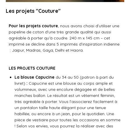
Les projets "Couture"
Pour les
projets couture
, nous avons choisi d’utiliser une
popeline de coton d’une très grande qualité qui aussi
agréable à porter qu’à coudre.
240 m x 145 cm – cet
imprimé se décline dans 5 imprimés d’inspiration indienne
:
Jaipur, Madras, Gaya, Delhi et Haora.
LES PROJETS COUTURE
La blouse Capucine
du 34 au 50 (patron à part du
livret)
:
Capucine est une blouse au corps ample et
volumineux, avec une encolure dégagée et de belles
manches ballon. Le résultat est un vêtement féminin,
très agréable à porter. Vous l’associerez facilement à
un pantalon taille haute élégant pour une tenue
habillée, ou encore à un jean, pour le quotidien. Une
pièce de vestiaire pour toutes les occasions en somme
! Selon vos envies, vous pourrez la réaliser avec des