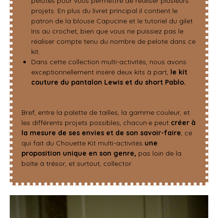
pelotes pour vous permettre de réaliser plusieurs
projets. En plus du livret principal il contient le
patron de la blouse Capucine et le tutoriel du gilet
Iris au crochet, bien que vous ne puissiez pas le
réaliser compte tenu du nombre de pelote dans ce
kit.
Dans cette collection multi-activités, nous avons
exceptionnellement inséré deux kits à part,
le kit
couture du pantalon Lewis et du short Pablo.
Bref, entre la palette de tailles, la gamme couleur, et
les différents projets possibles, chacun·e peut
créer à
la mesure de ses envies et de son savoir-faire
, ce
qui fait du Chouette Kit multi-activités
une
proposition unique en son genre,
pas loin de la
boîte à trésor, et surtout,
collector
.