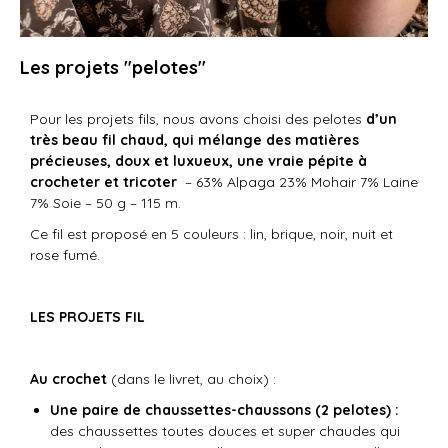
Les projets "pelotes"
Pour les projets fils, nous avons choisi des pelotes
d’un
très beau fil chaud, qui mélange des matières
précieuses, doux et luxueux, une vraie pépite à
crocheter et tricoter
– 63% Alpaga 23% Mohair 7% Laine
7% Soie – 50 g – 115 m.
Ce fil est proposé en 5 couleurs : lin, brique, noir, nuit et
rose fumé.
LES PROJETS FIL
Au crochet
(dans le livret, au choix) :
Une paire de chaussettes-chaussons (2 pelotes) :
des chaussettes toutes douces et super chaudes qui