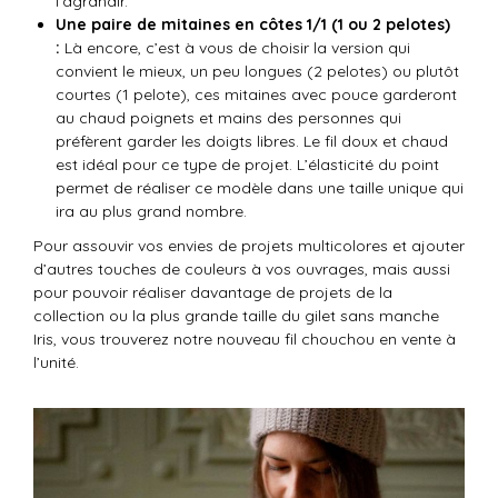
l’agrandir.
Une paire de mitaines en côtes 1/1 (1 ou 2 pelotes)
:
Là encore, c’est à vous de choisir la version qui
convient le mieux, un peu longues (2 pelotes) ou plutôt
courtes (1 pelote), ces mitaines avec pouce garderont
au chaud poignets et mains des personnes qui
préfèrent garder les doigts libres. Le fil doux et chaud
est idéal pour ce type de projet. L’élasticité du point
permet de réaliser ce modèle dans une taille unique qui
ira au plus grand nombre.
Pour assouvir vos envies de projets multicolores et ajouter
d’autres touches de couleurs à vos ouvrages, mais aussi
pour pouvoir réaliser davantage de projets de la
collection ou la plus grande taille du gilet sans manche
Iris, vous trouverez notre nouveau fil chouchou en vente à
l’unité.