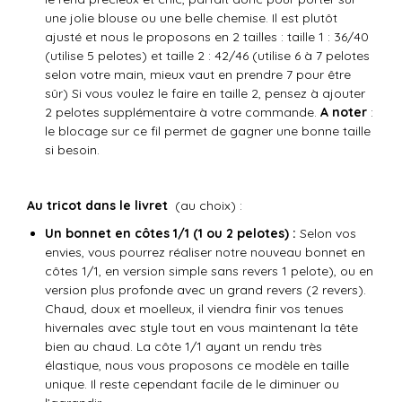
une jolie blouse ou une belle chemise. Il est plutôt
ajusté et nous le proposons en 2 tailles : taille 1 : 36/40
(utilise 5 pelotes) et taille 2 : 42/46 (utilise 6 à 7 pelotes
selon votre main, mieux vaut en prendre 7 pour être
sûr) Si vous voulez le faire en taille 2, pensez à ajouter
2 pelotes supplémentaire à votre commande.
A noter
:
le blocage sur ce fil permet de gagner une bonne taille
si besoin.
Au tricot dans le livret
(au choix) :
Un bonnet en côtes 1/1 (1 ou 2 pelotes) :
Selon vos
envies, vous pourrez réaliser notre nouveau bonnet en
côtes 1/1, en version simple sans revers 1 pelote), ou en
version plus profonde avec un grand revers (2 revers).
Chaud, doux et moelleux, il viendra finir vos tenues
hivernales avec style tout en vous maintenant la tête
bien au chaud. La côte 1/1 ayant un rendu très
élastique, nous vous proposons ce modèle en taille
unique. Il reste cependant facile de le diminuer ou