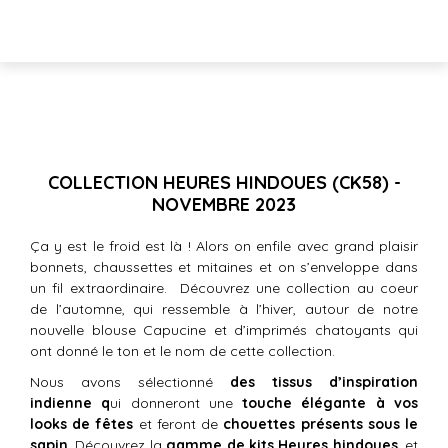
COLLECTION HEURES HINDOUES (CK58) -
NOVEMBRE 2023
Ça y est le froid est là ! Alors on enfile avec grand plaisir
bonnets, chaussettes et mitaines et on s’enveloppe dans
un fil extraordinaire. Découvrez une collection au coeur
de l’automne, qui ressemble à l’hiver, autour de notre
nouvelle blouse Capucine et d’imprimés chatoyants qui
ont donné le ton et le nom de cette collection.
Nous avons sélectionné
des tissus d’inspiration
indienne q
ui donneront une
touche élégante à vos
looks de fêtes
et feront de
chouettes présents sous le
sapin
. Découvrez la
gamme de kits Heures hindoues
, et