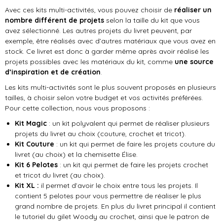
Avec ces kits multi-activités, vous pouvez choisir de
réaliser un
nombre différent de projets
selon la taille du kit que vous
avez sélectionné. Les autres projets du livret peuvent, par
exemple, être réalisés avec d’autres matériaux que vous avez en
stock. Ce livret est donc à garder même après avoir réalisé les
projets possibles avec les matériaux du kit, comme
une source
d’inspiration et de création
.
Les kits multi-activités sont le plus souvent proposés en plusieurs
tailles, à choisir selon votre budget et vos activités préférées.
Pour cette collection, nous vous proposons :
Kit Magic
: un kit polyvalent qui permet de réaliser plusieurs
projets du livret au choix (couture, crochet et tricot).
Kit Couture
: un kit qui permet de faire les projets couture du
livret (au choix) et la chemisette Élise.
Kit 6 Pelotes
: un kit qui permet de faire les projets crochet
et tricot du livret (au choix).
Kit XL :
il permet d’avoir le choix entre tous les projets. Il
contient 5 pelotes pour vous permettre de réaliser le plus
grand nombre de projets. En plus du livret principal il contient
le tutoriel du gilet Woody au crochet, ainsi que le patron de