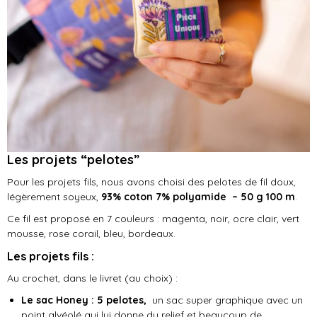
Les projets “pelotes”
Pour les projets fils, nous avons choisi des pelotes de fil doux,
légèrement soyeux,
93% coton 7% polyamide – 50 g 100 m
.
Ce fil est proposé en 7 couleurs : magenta, noir, ocre clair, vert
mousse, rose corail, bleu, bordeaux.
Les projets fils :
Au crochet, dans le livret (au choix) :
Le sac Honey : 5 pelotes,
un sac super graphique avec un
point alvéolé qui lui donne du relief et beaucoup de