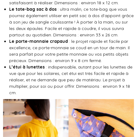
satisfaisant à réaliser. Dimensions :
environ 18 x 12 cm.
Le tote-bag sac à dos
: ultra malin, ce tote-bag que vous
pourrez également utiliser en petit sac à dos d’appoint grâce
à son jeu de sangle coulissante ! À porter à la main, ou sur
les deux épaules. Facile et rapide à coudre, il vous suivra
partout au quotidien. Dimensions :
environ 33 x 26 cm.
Le porte-monnaie crapaud
: le projet rapide et facile par
excellence, ce porte-monnaie se coud en un tour de main. Il
sera parfait pour votre petite monnaie ou vos petits objets
précieux. Dimensions :
environ 9 x 8 cm fermé.
L’étui à lunettes
: indispensable, autant pour les lunettes de
vue que pour les solaires, cet étui est très facile et rapide à
réaliser, et ne demande que peu de matériau. Le projet à
multiplier, pour soi ou pour offrir. Dimensions :
environ 9 x 18
cm.