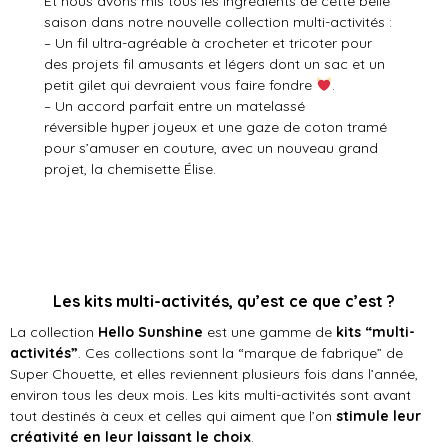
Et nous avons mis tous les ingrédients de cette belle
saison dans notre nouvelle collection multi-activités :
– Un fil ultra-agréable à crocheter et tricoter pour
des projets fil amusants et légers dont un sac et un
petit gilet qui devraient vous faire fondre
.
– Un accord parfait entre un matelassé
réversible hyper joyeux et une gaze de coton tramé
pour s’amuser en couture, avec un nouveau grand
projet, la chemisette Élise.
Les kits multi-activités, qu’est ce que c’est ?
La collection
Hello Sunshine
est une gamme de
kits “multi-
activités”
. Ces collections sont la “marque de fabrique” de
Super Chouette, et elles reviennent plusieurs fois dans l’année,
environ tous les deux mois. Les kits multi-activités sont avant
tout destinés à ceux et celles qui aiment que l’on
stimule leur
créativité en leur laissant le choix
.