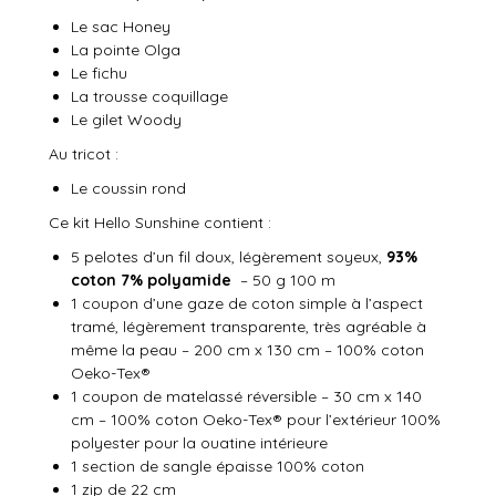
Le sac Honey
La pointe Olga
Le fichu
La trousse coquillage
Le gilet Woody
Au tricot :
Le coussin rond
Ce kit Hello Sunshine contient :
5 pelotes d’un fil doux, légèrement soyeux,
93%
coton 7% polyamide
– 50 g 100 m
1 coupon d’une gaze de coton simple à l’aspect
tramé, légèrement transparente, très agréable à
même la peau – 200 cm x 130 cm – 100% coton
Oeko-Tex®
1 coupon de matelassé réversible – 30 cm x 140
cm – 100% coton Oeko-Tex® pour l’extérieur 100%
polyester pour la ouatine intérieure
1 section de sangle épaisse 100% coton
1 zip de 22 cm