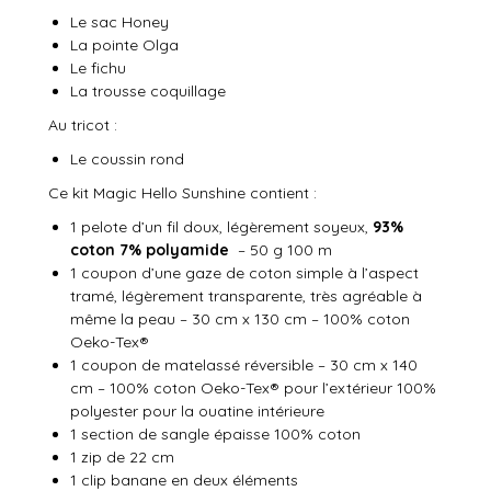
Le sac Honey
La pointe Olga
Le fichu
La trousse coquillage
Au tricot :
Le coussin rond
Ce kit Magic Hello Sunshine contient :
1 pelote d’un fil doux, légèrement soyeux,
93%
coton 7% polyamide
– 50 g 100 m
1 coupon d’une gaze de coton simple à l’aspect
tramé, légèrement transparente, très agréable à
même la peau – 30 cm x 130 cm – 100% coton
Oeko-Tex®
1 coupon de matelassé réversible – 30 cm x 140
cm – 100% coton Oeko-Tex® pour l’extérieur 100%
polyester pour la ouatine intérieure
1 section de sangle épaisse 100% coton
1 zip de 22 cm
1 clip banane en deux éléments