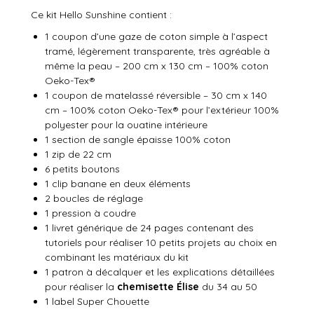
Ce kit Hello Sunshine contient :
1 coupon d’une gaze de coton simple à l’aspect
tramé, légèrement transparente, très agréable à
même la peau – 200 cm x 130 cm – 100% coton
Oeko-Tex®
1 coupon de matelassé réversible – 30 cm x 140
cm – 100% coton Oeko-Tex® pour l’extérieur 100%
polyester pour la ouatine intérieure
1 section de sangle épaisse 100% coton
1 zip de 22 cm
6 petits boutons
1 clip banane en deux éléments
2 boucles de réglage
1 pression à coudre
1 livret générique de 24 pages contenant des
tutoriels pour réaliser 10 petits projets au choix en
combinant les matériaux du kit
1 patron à décalquer et les explications détaillées
pour réaliser la
chemisette Élise
du 34 au 50
1 label Super Chouette