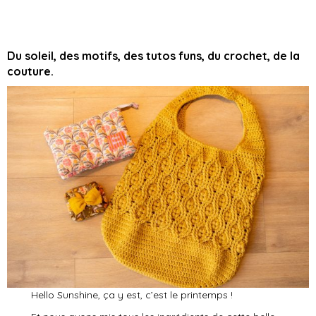
Du soleil, des motifs, des tutos funs, du crochet, de la
couture.
Hello Sunshine, ça y est, c’est le printemps !