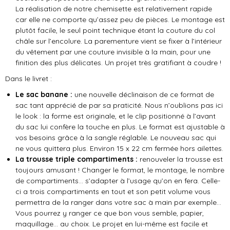
La réalisation de notre chemisette est relativement rapide
car elle ne comporte qu’assez peu de pièces. Le montage est
plutôt facile, le seul point technique étant la couture du col
châle sur l’encolure. La parementure vient se fixer à l’intérieur
du vêtement par une couture invisible à la main, pour une
finition des plus délicates. Un projet très gratifiant à coudre !
Dans le livret :
Le sac banane :
une nouvelle déclinaison de ce format de
sac tant apprécié de par sa praticité. Nous n’oublions pas ici
le look : la forme est originale, et le clip positionné à l’avant
du sac lui confère la touche en plus. Le format est ajustable à
vos besoins grâce à la sangle réglable. Le nouveau sac qui
ne vous quittera plus.
Environ 15 x 22 cm fermée hors ailettes.
La trousse triple compartiments :
renouveler la trousse est
toujours amusant ! Changer le format, le montage, le nombre
de compartiments… s’adapter à l’usage qu’on en fera. Celle-
ci a trois compartiments en tout et son petit volume vous
permettra de la ranger dans votre sac à main par exemple…
Vous pourrez y ranger ce que bon vous semble, papier,
maquillage… au choix. Le projet en lui-même est facile et