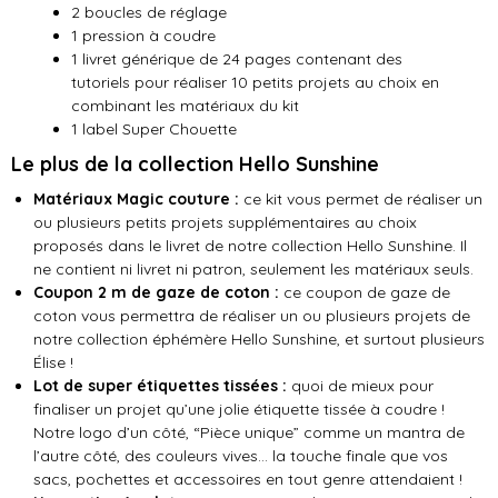
2 boucles de réglage
1 pression à coudre
1 livret générique de 24 pages contenant des
tutoriels pour réaliser 10 petits projets au choix en
combinant les matériaux du kit
1 label Super Chouette
Le plus de la collection Hello Sunshine
Matériaux Magic couture :
ce kit vous permet de réaliser un
ou plusieurs petits projets supplémentaires au choix
proposés dans le livret de notre collection Hello Sunshine. Il
ne contient ni livret ni patron, seulement les matériaux seuls.
Coupon 2 m de gaze de coton :
ce coupon de gaze de
coton vous permettra de réaliser un ou plusieurs projets de
notre collection éphémère Hello Sunshine, et surtout plusieurs
Élise !
Lot de super étiquettes tissées :
quoi de mieux pour
finaliser un projet qu’une jolie étiquette tissée à coudre !
Notre logo d’un côté, “Pièce unique” comme un mantra de
l’autre côté, des couleurs vives… la touche finale que vos
sacs, pochettes et accessoires en tout genre attendaient !