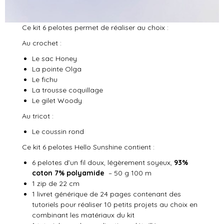
Ce kit 6 pelotes permet de réaliser au choix :
Au crochet :
Le sac Honey
La pointe Olga
Le fichu
La trousse coquillage
Le gilet Woody
Au tricot :
Le coussin rond
Ce kit 6 pelotes Hello Sunshine contient :
6 pelotes d’un fil doux, légèrement soyeux,
93%
coton 7% polyamide
– 50 g 100 m
1 zip de 22 cm
1 livret générique de 24 pages contenant des
tutoriels pour réaliser 10 petits projets au choix en
combinant les matériaux du kit