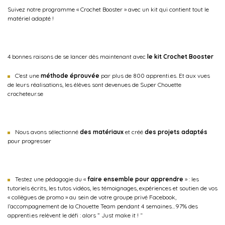
Suivez notre programme « Crochet Booster » avec un kit qui contient tout le
matériel adapté !
4 bonnes raisons de se lancer dès maintenant avec
le kit Crochet Booster
C’est une
méthode éprouvée
par plus de 800 apprenti.es. Et aux vues
de leurs réalisations, les élèves sont devenues de Super Chouette
crocheteur.se
Nous avons sélectionné
des matériaux
et créé
des projets adaptés
pour progresser
Testez une pédagogie du «
faire ensemble pour apprendre
» : les
tutoriels écrits, les tutos vidéos, les témoignages, expériences et soutien de vos
« collègues de promo » au sein de votre groupe privé Facebook,
l’accompagnement de la Chouette Team pendant 4 semaines…97% des
apprenti.es relèvent le défi : alors ” Just make it ! “