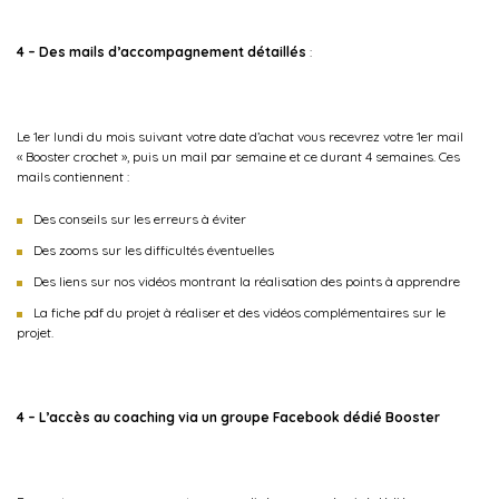
4 – Des mails d’accompagnement détaillés
:
Le 1er lundi du mois suivant votre date d’achat vous recevrez votre 1er mail
« Booster crochet », puis un mail par semaine et ce durant 4 semaines. Ces
mails contiennent :
Des conseils sur les erreurs à éviter
Des zooms sur les difficultés éventuelles
Des liens sur nos vidéos montrant la réalisation des points à apprendre
La fiche pdf du projet à réaliser et des vidéos complémentaires sur le
projet.
4 –
L’accès au coaching via un groupe Facebook dédié Booster