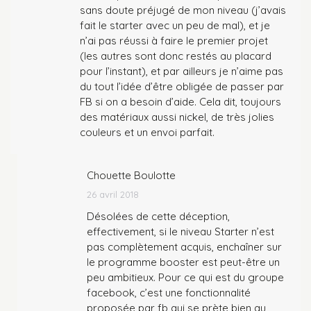
sans doute préjugé de mon niveau (j’avais
fait le starter avec un peu de mal), et je
n’ai pas réussi à faire le premier projet
(les autres sont donc restés au placard
pour l’instant), et par ailleurs je n’aime pas
du tout l’idée d’être obligée de passer par
FB si on a besoin d’aide. Cela dit, toujours
des matériaux aussi nickel, de très jolies
couleurs et un envoi parfait.
Chouette Boulotte
26 avril 2018
Désolées de cette déception,
effectivement, si le niveau Starter n’est
pas complètement acquis, enchaîner sur
le programme booster est peut-être un
peu ambitieux. Pour ce qui est du groupe
facebook, c’est une fonctionnalité
proposée par fb qui se prète bien au