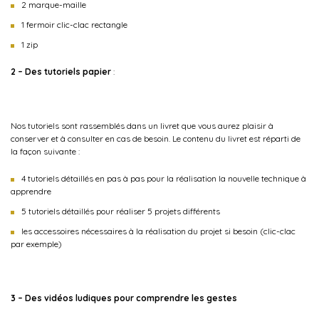
2 marque-maille
1 fermoir clic-clac rectangle
1 zip
2 –
Des tutoriels papier
:
Nos tutoriels sont rassemblés dans un livret que vous aurez plaisir à
conserver et à consulter en cas de besoin. Le contenu du livret est réparti de
la façon suivante :
4 tutoriels détaillés en pas à pas pour la réalisation la nouvelle technique à
apprendre
5 tutoriels détaillés pour réaliser 5 projets différents
les accessoires nécessaires à la réalisation du projet si besoin (clic-clac
par exemple)
3 – Des vidéos ludiques pour comprendre les gestes