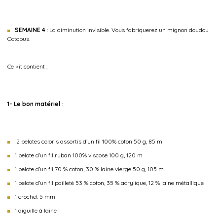
SEMAINE 4
: La diminution invisible. Vous fabriquerez un mignon doudou
Octopus.
Ce kit contient :
1- Le bon matériel
:
2 pelotes coloris assortis d’un fil 100% coton 50 g, 85 m
1 pelote d’un fil ruban 100% viscose 100 g, 120 m
1 pelote d’un fil 70 % coton, 30 % laine vierge 50 g, 105 m
1 pelote d’un fil pailleté 53 % coton, 35 % acrylique, 12 % laine métallique
1 crochet 5 mm
1 aiguille à laine