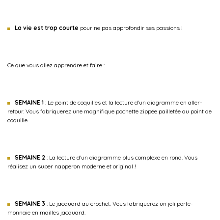
La vie est trop courte
pour ne pas approfondir ses passions !
Ce que vous allez apprendre et faire :
SEMAINE 1
: Le point de coquilles et la lecture d’un diagramme en aller-
retour. Vous fabriquerez une magnifique pochette zippée pailletée au point de
coquille.
SEMAINE 2
: La lecture d’un diagramme plus complexe en rond. Vous
réalisez un super napperon moderne et original !
SEMAINE 3
: Le jacquard au crochet. Vous fabriquerez un joli porte-
monnaie en mailles jacquard.