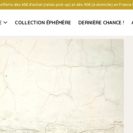
 offerts dès 65€ d’achat (relais pick-up) et dès 90€ (à domicile) en France
E
COLLECTION ÉPHÉMÈRE
DERNIÈRE CHANCE !