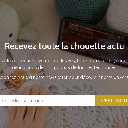
Recevez toute la chouette actu
velles collections, ventes exclusives, tutoriels, recettes, coup
coeur, coups de main, coups de foudre, tendances…
bonnez-vous à notre newsletter pour découvrir notre univers
C'EST PARTI 