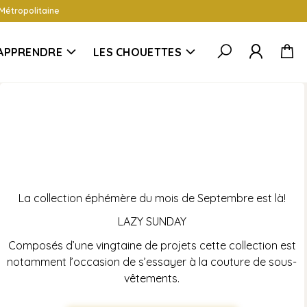
 Métropolitaine
APPRENDRE
LES CHOUETTES
La collection éphémère du mois de Septembre est là!
LAZY SUNDAY
Composés d’une vingtaine de projets cette collection est
notamment l’occasion de s’essayer à la couture de sous-
vêtements.