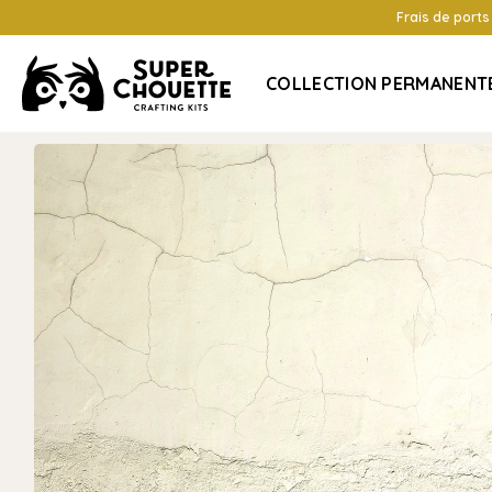
Frais de ports
COLLECTION PERMANENT